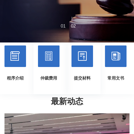
01
02




程序介绍
仲裁费用
提交材料
常用文书
最新动态