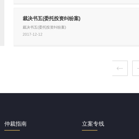
裁决书五(委托投资纠纷案)
裁决书五(委托投资纠纷案)
2017-12-12
仲裁指南
立案专线