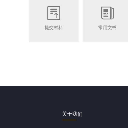


提交材料
常用文书
关于我们