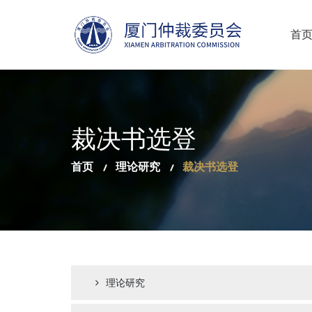
首
裁决书选登
首页
理论研究
裁决书选登
理论研究