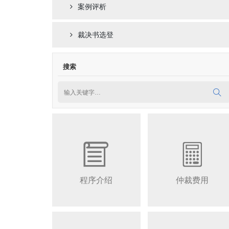
案例评析
裁决书选登
搜索


程序介绍
仲裁费用