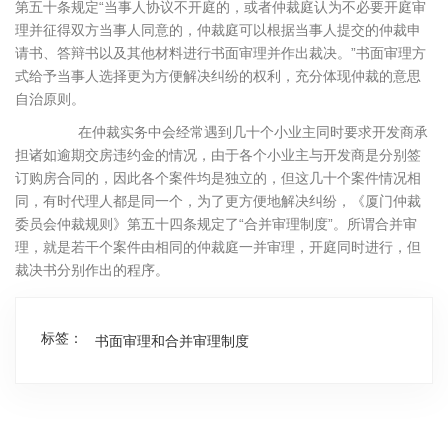
第五十条规定“当事人协议不开庭的，或者仲裁庭认为不必要开庭审
理并征得双方当事人同意的，仲裁庭可以根据当事人提交的仲裁申
请书、答辩书以及其他材料进行书面审理并作出裁决。”书面审理方
式给予当事人选择更为方便解决纠纷的权利，充分体现仲裁的意思
自治原则。
在仲裁实务中会经常遇到几十个小业主同时要求开发商承
担诸如逾期交房违约金的情况，由于各个小业主与开发商是分别签
订购房合同的，因此各个案件均是独立的，但这几十个案件情况相
同，有时代理人都是同一个，为了更方便地解决纠纷，《厦门仲裁
委员会仲裁规则》第五十四条规定了“合并审理制度”。所谓合并审
理，就是若干个案件由相同的仲裁庭一并审理，开庭同时进行，但
裁决书分别作出的程序。
标签：
书面审理和合并审理制度